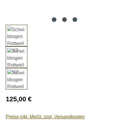
Regulärer Preis:
125,00 €
Preise inkl. MwSt. zzgl. Versandkosten