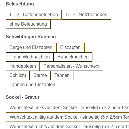
auswählen
Beleuchtung
LED - Batteriebetrieben
LED - Netzbetrieben
ohne Beleuchtung
auswählen
Schwibbogen-Rahmen
Berge und Eiszapfen
Eiszapfen
Frohe Weihnachten
Hundeknochen
Hundepfoten
Personalisiert - Wunschtext
Schlicht
Sterne
Tannen
Tannen und Eiszapfen
auswählen
Sockel - Gravur
Wunschtext links auf dem Sockel - einseitig (5 x 2,5cm Text
Wunschtext mittig auf dem Sockel - einseitig (5 x 2,5cm Tex
Wunschtext rechts auf dem Sockel - einseitig (5 x 2,5 cm Te