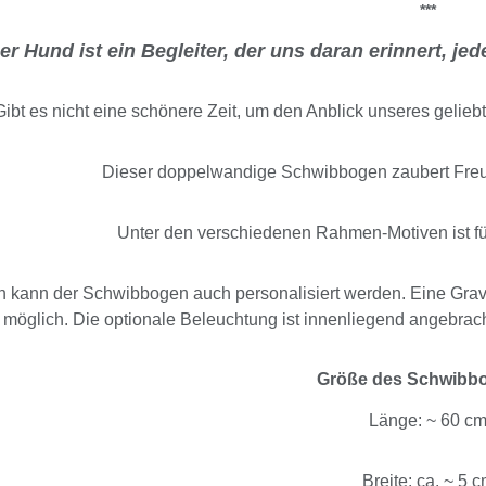
***
er Hund ist ein Begleiter, der uns daran erinnert, j
Gibt es nicht eine schönere Zeit, um den Anblick unseres gelie
Dieser doppelwandige Schwibbogen zaubert Fre
Unter den verschiedenen Rahmen-Motiven ist f
 kann der Schwibbogen auch personalisiert werden. Eine Gravu
möglich. Die optionale Beleuchtung ist innenliegend angebrach
Größe des Schwibb
Länge: ~ 60 c
Breite: ca. ~ 5 