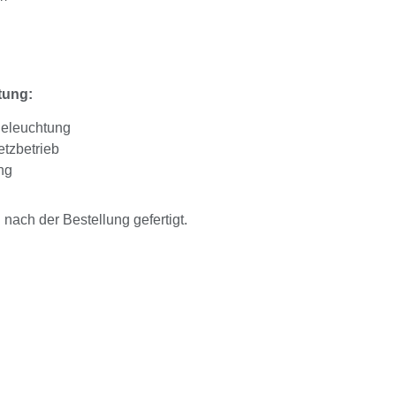
tung:
Beleuchtung
tzbetrieb
ng
ach der Bestellung gefertigt.