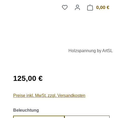
0,00 €
Ware
Holzspannung by ArtSL
Regulärer Preis:
125,00 €
Preise inkl. MwSt. zzgl. Versandkosten
auswählen
Beleuchtung