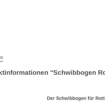
ng
ktinformationen "Schwibbogen Ro
Der Schwibbogen für Rott