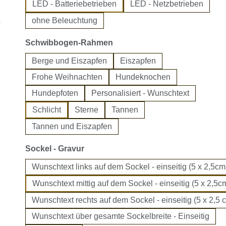
LED - Batteriebetrieben
LED - Netzbetrieben
ohne Beleuchtung
auswählen
Schwibbogen-Rahmen
Berge und Eiszapfen
Eiszapfen
Frohe Weihnachten
Hundeknochen
Hundepfoten
Personalisiert - Wunschtext
Schlicht
Sterne
Tannen
Tannen und Eiszapfen
auswählen
Sockel - Gravur
Wunschtext links auf dem Sockel - einseitig (5 x 2,5cm
Wunschtext mittig auf dem Sockel - einseitig (5 x 2,5cm
Wunschtext rechts auf dem Sockel - einseitig (5 x 2,5 
Wunschtext über gesamte Sockelbreite - Einseitig