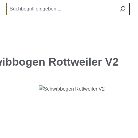
ibbogen Rottweiler V2
e überspringen