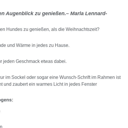
eden Augenblick zu genießen.– Marla Lennard-
bten Hundes zu genießen, als die Weihnachtszeit?
ude und Wärme in jedes zu Hause.
ür jeden Geschmack etwas dabei.
r im Sockel oder sogar eine Wunsch-Schrift im Rahmen ist
t und zaubert ein warmes Licht in jedes Fenster
ogens:
m
cm