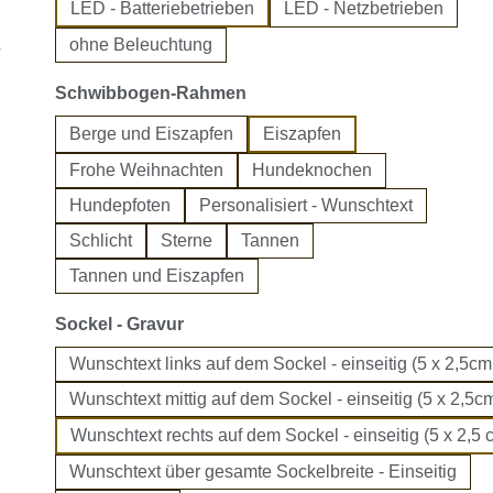
LED - Batteriebetrieben
LED - Netzbetrieben
ohne Beleuchtung
auswählen
Schwibbogen-Rahmen
Berge und Eiszapfen
Eiszapfen
Frohe Weihnachten
Hundeknochen
Hundepfoten
Personalisiert - Wunschtext
Schlicht
Sterne
Tannen
Tannen und Eiszapfen
auswählen
Sockel - Gravur
Wunschtext links auf dem Sockel - einseitig (5 x 2,5cm
Wunschtext mittig auf dem Sockel - einseitig (5 x 2,5cm
Wunschtext rechts auf dem Sockel - einseitig (5 x 2,5 
Wunschtext über gesamte Sockelbreite - Einseitig