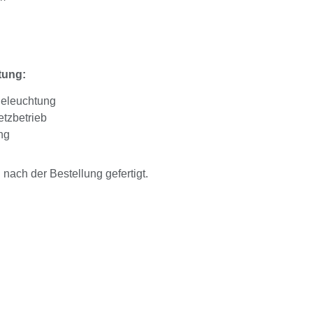
tung:
Beleuchtung
tzbetrieb
ng
ach der Bestellung gefertigt.