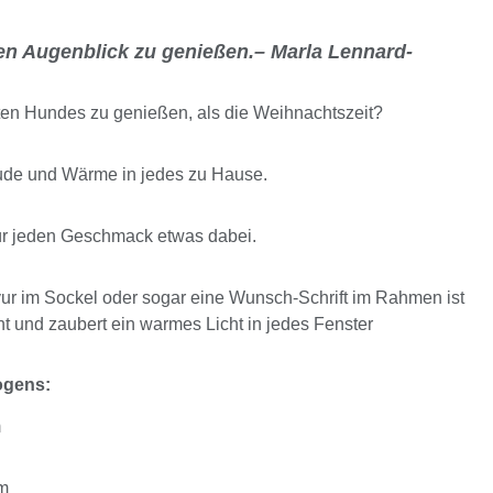
eden Augenblick zu genießen.– Marla Lennard-
bten Hundes zu genießen, als die Weihnachtszeit?
ude und Wärme in jedes zu Hause.
ür jeden Geschmack etwas dabei.
r im Sockel oder sogar eine Wunsch-Schrift im Rahmen ist
t und zaubert ein warmes Licht in jedes Fenster
ogens:
m
cm