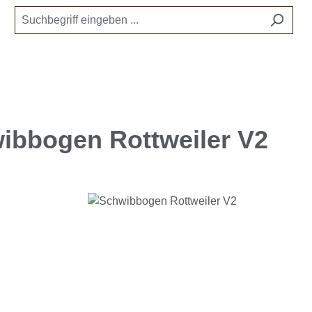
ibbogen Rottweiler V2
e überspringen