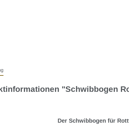
ng
ktinformationen "Schwibbogen Ro
Der Schwibbogen für Rott