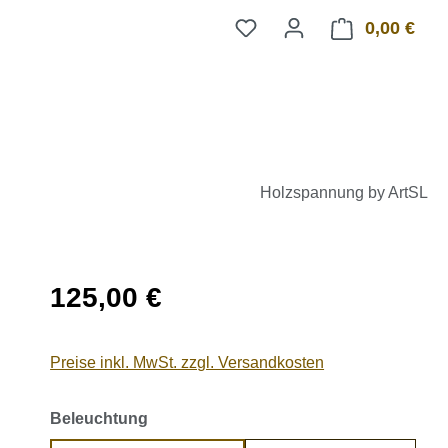
0,00 €
Ware
Holzspannung by ArtSL
Regulärer Preis:
125,00 €
Preise inkl. MwSt. zzgl. Versandkosten
auswählen
Beleuchtung