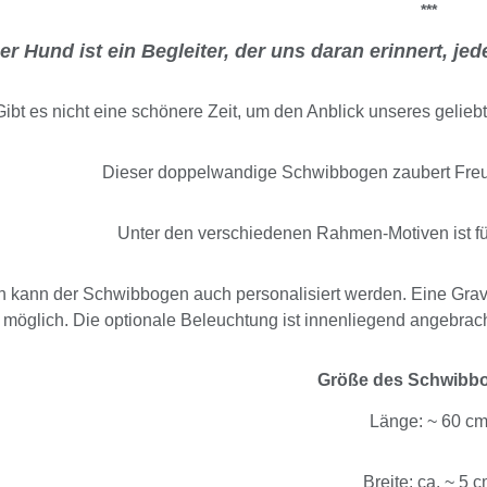
***
er Hund ist ein Begleiter, der uns daran erinnert, j
Gibt es nicht eine schönere Zeit, um den Anblick unseres gelie
Dieser doppelwandige Schwibbogen zaubert Fre
Unter den verschiedenen Rahmen-Motiven ist f
 kann der Schwibbogen auch personalisiert werden. Eine Gravu
möglich. Die optionale Beleuchtung ist innenliegend angebrach
Größe des Schwibb
Länge: ~ 60 c
Breite: ca. ~ 5 