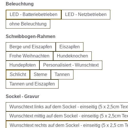
auswählen
Beleuchtung
LED - Batteriebetrieben
LED - Netzbetrieben
ohne Beleuchtung
auswählen
Schwibbogen-Rahmen
Berge und Eiszapfen
Eiszapfen
Frohe Weihnachten
Hundeknochen
Hundepfoten
Personalisiert - Wunschtext
Schlicht
Sterne
Tannen
Tannen und Eiszapfen
auswählen
Sockel - Gravur
Wunschtext links auf dem Sockel - einseitig (5 x 2,5cm Text
Wunschtext mittig auf dem Sockel - einseitig (5 x 2,5cm Tex
Wunschtext rechts auf dem Sockel - einseitig (5 x 2,5 cm Te