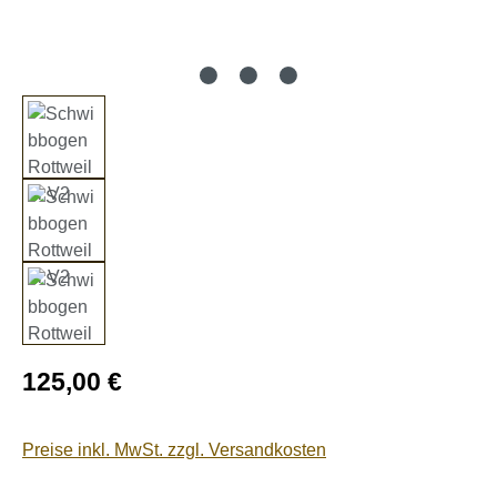
Regulärer Preis:
125,00 €
Preise inkl. MwSt. zzgl. Versandkosten