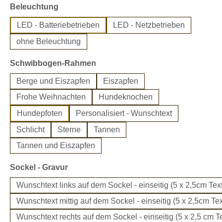
auswählen
Beleuchtung
LED - Batteriebetrieben
LED - Netzbetrieben
ohne Beleuchtung
auswählen
Schwibbogen-Rahmen
Berge und Eiszapfen
Eiszapfen
Frohe Weihnachten
Hundeknochen
Hundepfoten
Personalisiert - Wunschtext
Schlicht
Sterne
Tannen
Tannen und Eiszapfen
auswählen
Sockel - Gravur
Wunschtext links auf dem Sockel - einseitig (5 x 2,5cm Text
Wunschtext mittig auf dem Sockel - einseitig (5 x 2,5cm Tex
Wunschtext rechts auf dem Sockel - einseitig (5 x 2,5 cm Te