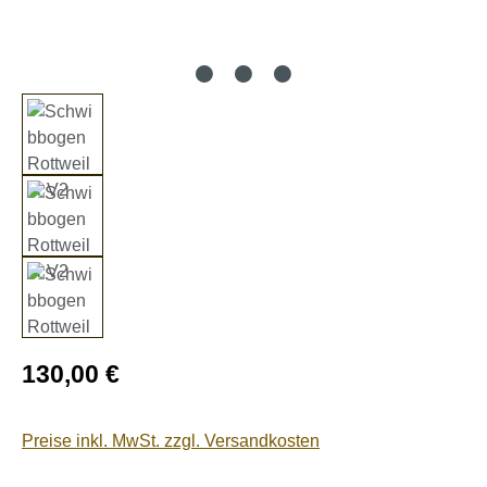
Regulärer Preis:
130,00 €
Preise inkl. MwSt. zzgl. Versandkosten