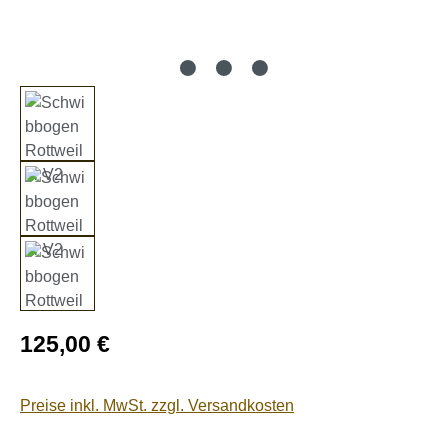
Regulärer Preis:
125,00 €
Preise inkl. MwSt. zzgl. Versandkosten