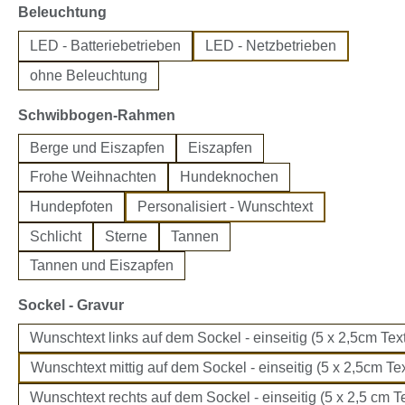
auswählen
Beleuchtung
LED - Batteriebetrieben
LED - Netzbetrieben
ohne Beleuchtung
auswählen
Schwibbogen-Rahmen
Berge und Eiszapfen
Eiszapfen
Frohe Weihnachten
Hundeknochen
Hundepfoten
Personalisiert - Wunschtext
Schlicht
Sterne
Tannen
Tannen und Eiszapfen
auswählen
Sockel - Gravur
Wunschtext links auf dem Sockel - einseitig (5 x 2,5cm Text
Wunschtext mittig auf dem Sockel - einseitig (5 x 2,5cm Tex
Wunschtext rechts auf dem Sockel - einseitig (5 x 2,5 cm Te