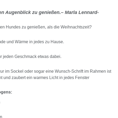
eden Augenblick zu genießen.– Marla Lennard-
bten Hundes zu genießen, als die Weihnachtszeit?
ude und Wärme in jedes zu Hause.
ür jeden Geschmack etwas dabei.
r im Sockel oder sogar eine Wunsch-Schrift im Rahmen ist
t und zaubert ein warmes Licht in jedes Fenster
ogens:
m
cm