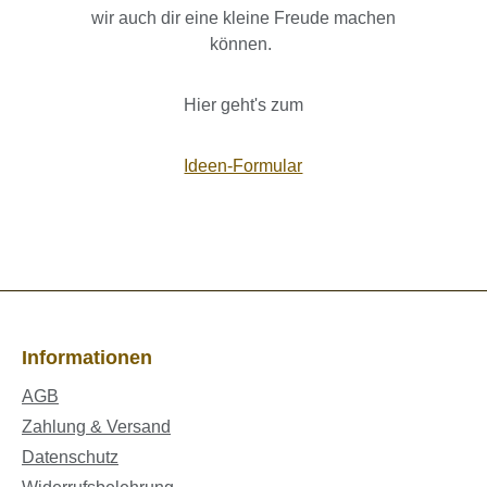
wir auch dir eine kleine Freude machen
können.
Hier geht's zum
Ideen-Formular
Informationen
AGB
Zahlung & Versand
Datenschutz