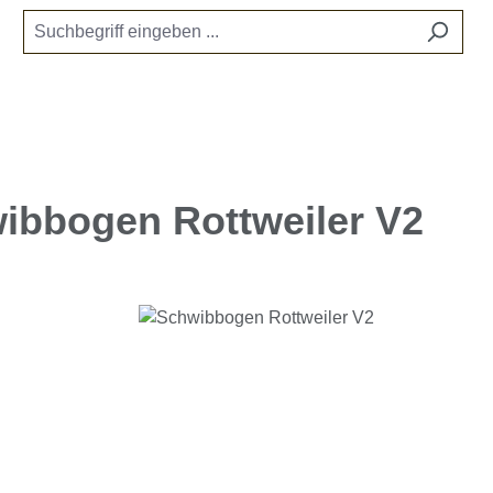
ibbogen Rottweiler V2
e überspringen