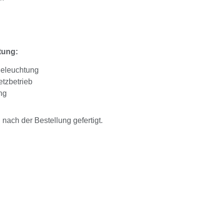
tung:
Beleuchtung
tzbetrieb
ng
ach der Bestellung gefertigt.