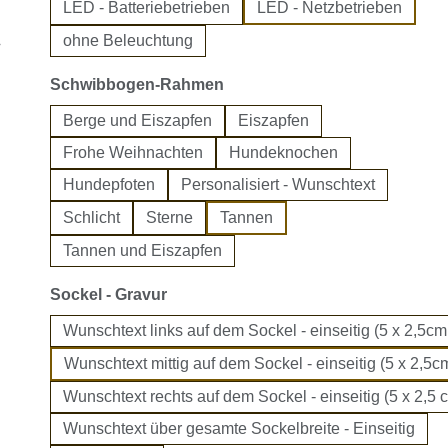
LED - Batteriebetrieben
LED - Netzbetrieben
ohne Beleuchtung
auswählen
Schwibbogen-Rahmen
Berge und Eiszapfen
Eiszapfen
Frohe Weihnachten
Hundeknochen
Hundepfoten
Personalisiert - Wunschtext
Schlicht
Sterne
Tannen
Tannen und Eiszapfen
auswählen
Sockel - Gravur
Wunschtext links auf dem Sockel - einseitig (5 x 2,5cm
Wunschtext mittig auf dem Sockel - einseitig (5 x 2,5cm
Wunschtext rechts auf dem Sockel - einseitig (5 x 2,5 
Wunschtext über gesamte Sockelbreite - Einseitig