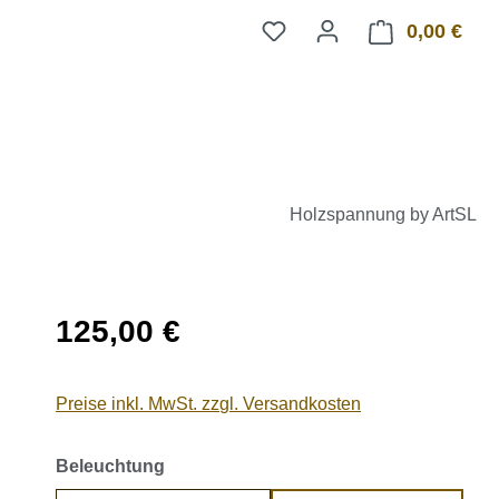
0,00 €
Ware
Holzspannung by ArtSL
Regulärer Preis:
125,00 €
Preise inkl. MwSt. zzgl. Versandkosten
auswählen
Beleuchtung