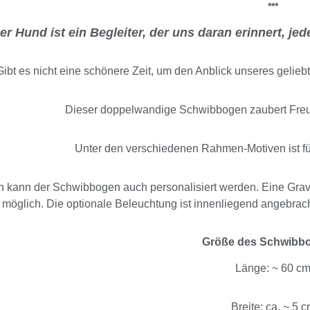
***
er Hund ist ein Begleiter, der uns daran erinnert, j
Gibt es nicht eine schönere Zeit, um den Anblick unseres gelie
Dieser doppelwandige Schwibbogen zaubert Fre
Unter den verschiedenen Rahmen-Motiven ist f
 kann der Schwibbogen auch personalisiert werden. Eine Gravu
möglich. Die optionale Beleuchtung ist innenliegend angebrach
Größe des Schwibb
Länge: ~ 60 c
Breite: ca. ~ 5 