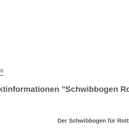
ng
ktinformationen "Schwibbogen Ro
Der Schwibbogen für Rott