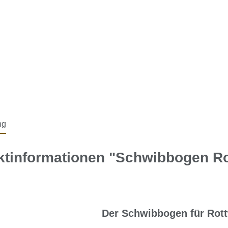
ng
ktinformationen "Schwibbogen Ro
Der Schwibbogen für Rott