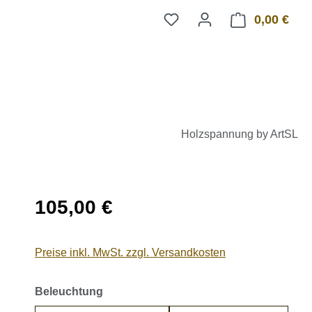
0,00 €
Ware
Holzspannung by ArtSL
Regulärer Preis:
105,00 €
Preise inkl. MwSt. zzgl. Versandkosten
auswählen
Beleuchtung