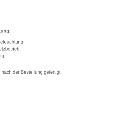
tung:
Beleuchtung
tzbetrieb
ng
ach der Bestellung gefertigt.