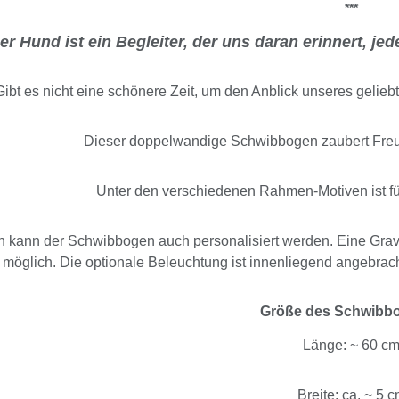
***
er Hund ist ein Begleiter, der uns daran erinnert, j
Gibt es nicht eine schönere Zeit, um den Anblick unseres gelie
Dieser doppelwandige Schwibbogen zaubert Fre
Unter den verschiedenen Rahmen-Motiven ist f
 kann der Schwibbogen auch personalisiert werden. Eine Gravu
möglich. Die optionale Beleuchtung ist innenliegend angebrach
Größe des Schwibb
Länge: ~ 60 c
Breite: ca. ~ 5 