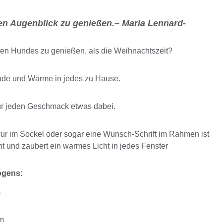
eden Augenblick zu genießen.– Marla Lennard-
bten Hundes zu genießen, als die Weihnachtszeit?
ude und Wärme in jedes zu Hause.
ür jeden Geschmack etwas dabei.
r im Sockel oder sogar eine Wunsch-Schrift im Rahmen ist
t und zaubert ein warmes Licht in jedes Fenster
ogens:
m
cm