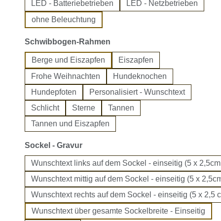
LED - Batteriebetrieben
LED - Netzbetrieben
ohne Beleuchtung
auswählen
Schwibbogen-Rahmen
Berge und Eiszapfen
Eiszapfen
Frohe Weihnachten
Hundeknochen
Hundepfoten
Personalisiert - Wunschtext
Schlicht
Sterne
Tannen
Tannen und Eiszapfen
auswählen
Sockel - Gravur
Wunschtext links auf dem Sockel - einseitig (5 x 2,5cm
Wunschtext mittig auf dem Sockel - einseitig (5 x 2,5cm
Wunschtext rechts auf dem Sockel - einseitig (5 x 2,5 
Wunschtext über gesamte Sockelbreite - Einseitig