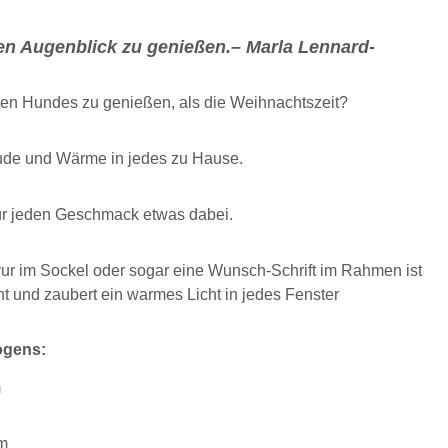
eden Augenblick zu genießen.– Marla Lennard-
bten Hundes zu genießen, als die Weihnachtszeit?
ude und Wärme in jedes zu Hause.
ür jeden Geschmack etwas dabei.
r im Sockel oder sogar eine Wunsch-Schrift im Rahmen ist
t und zaubert ein warmes Licht in jedes Fenster
ogens:
m
cm