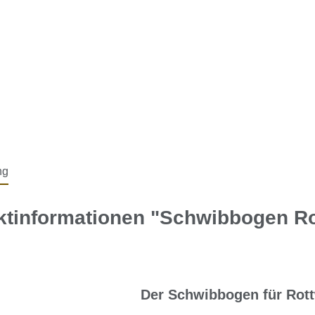
ng
ktinformationen "Schwibbogen Ro
Der Schwibbogen für Rott