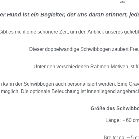
***
er Hund ist ein Begleiter, der uns daran erinnert, j
Gibt es nicht eine schönere Zeit, um den Anblick unseres gelie
Dieser doppelwandige Schwibbogen zaubert Fre
Unter den verschiedenen Rahmen-Motiven ist f
 kann der Schwibbogen auch personalisiert werden. Eine Gravu
möglich. Die optionale Beleuchtung ist innenliegend angebrach
Größe des Schwibb
Länge: ~ 60 c
Breite: ca. ~ 5 