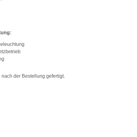
tung:
Beleuchtung
tzbetrieb
ng
ach der Bestellung gefertigt.