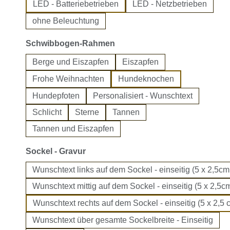
LED - Batteriebetrieben
LED - Netzbetrieben
ohne Beleuchtung
auswählen
Schwibbogen-Rahmen
Berge und Eiszapfen
Eiszapfen
Frohe Weihnachten
Hundeknochen
Hundepfoten
Personalisiert - Wunschtext
Schlicht
Sterne
Tannen
Tannen und Eiszapfen
auswählen
Sockel - Gravur
Wunschtext links auf dem Sockel - einseitig (5 x 2,5cm
Wunschtext mittig auf dem Sockel - einseitig (5 x 2,5cm
Wunschtext rechts auf dem Sockel - einseitig (5 x 2,5 
Wunschtext über gesamte Sockelbreite - Einseitig