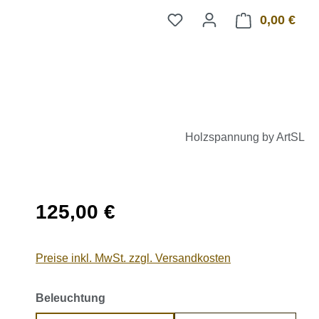
0,00 €
Ware
Holzspannung by ArtSL
Regulärer Preis:
125,00 €
Preise inkl. MwSt. zzgl. Versandkosten
auswählen
Beleuchtung