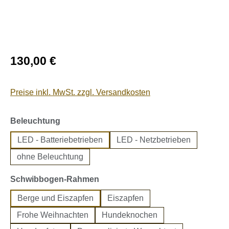
Regulärer Preis:
130,00 €
Preise inkl. MwSt. zzgl. Versandkosten
auswählen
Beleuchtung
LED - Batteriebetrieben
LED - Netzbetrieben
ohne Beleuchtung
auswählen
Schwibbogen-Rahmen
Berge und Eiszapfen
Eiszapfen
Frohe Weihnachten
Hundeknochen