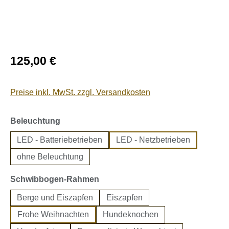
Regulärer Preis:
125,00 €
Preise inkl. MwSt. zzgl. Versandkosten
auswählen
Beleuchtung
LED - Batteriebetrieben
LED - Netzbetrieben
ohne Beleuchtung
auswählen
Schwibbogen-Rahmen
Berge und Eiszapfen
Eiszapfen
Frohe Weihnachten
Hundeknochen