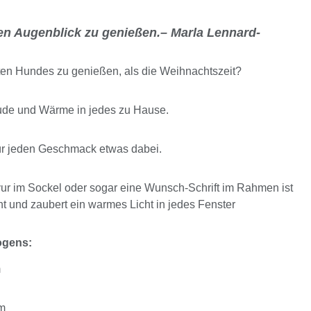
eden Augenblick zu genießen.– Marla Lennard-
bten Hundes zu genießen, als die Weihnachtszeit?
ude und Wärme in jedes zu Hause.
ür jeden Geschmack etwas dabei.
r im Sockel oder sogar eine Wunsch-Schrift im Rahmen ist
t und zaubert ein warmes Licht in jedes Fenster
ogens:
m
cm