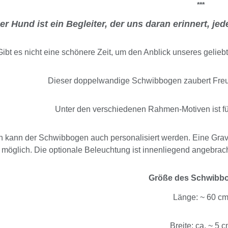
***
er Hund ist ein Begleiter, der uns daran erinnert, j
Gibt es nicht eine schönere Zeit, um den Anblick unseres gelie
Dieser doppelwandige Schwibbogen zaubert Fre
Unter den verschiedenen Rahmen-Motiven ist f
 kann der Schwibbogen auch personalisiert werden. Eine Gravu
möglich. Die optionale Beleuchtung ist innenliegend angebrach
Größe des Schwibb
Länge: ~ 60 c
Breite: ca. ~ 5 