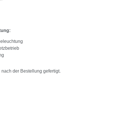
tung:
Beleuchtung
tzbetrieb
ng
ach der Bestellung gefertigt.