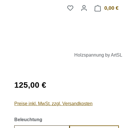
0,00 €
Ware
Holzspannung by ArtSL
Regulärer Preis:
125,00 €
Preise inkl. MwSt. zzgl. Versandkosten
auswählen
Beleuchtung