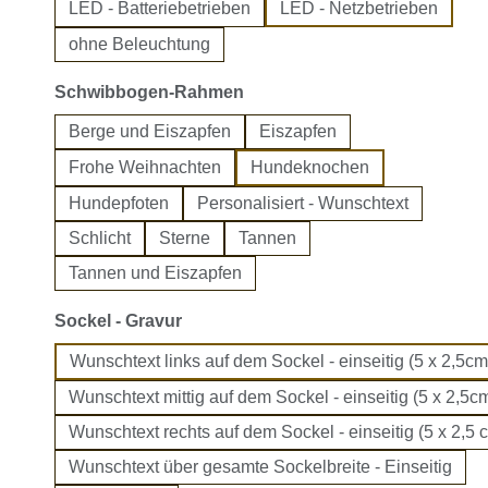
LED - Batteriebetrieben
LED - Netzbetrieben
ohne Beleuchtung
auswählen
Schwibbogen-Rahmen
Berge und Eiszapfen
Eiszapfen
Frohe Weihnachten
Hundeknochen
Hundepfoten
Personalisiert - Wunschtext
Schlicht
Sterne
Tannen
Tannen und Eiszapfen
auswählen
Sockel - Gravur
Wunschtext links auf dem Sockel - einseitig (5 x 2,5cm
Wunschtext mittig auf dem Sockel - einseitig (5 x 2,5cm
Wunschtext rechts auf dem Sockel - einseitig (5 x 2,5 
Wunschtext über gesamte Sockelbreite - Einseitig