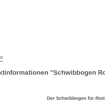
ng
ktinformationen "Schwibbogen Ro
Der Schwibbogen für Rott