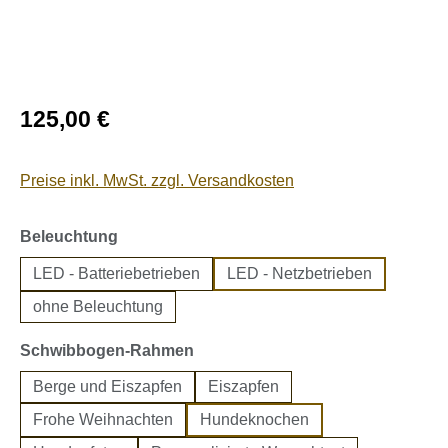
Regulärer Preis:
125,00 €
Preise inkl. MwSt. zzgl. Versandkosten
auswählen
Beleuchtung
LED - Batteriebetrieben
LED - Netzbetrieben
ohne Beleuchtung
auswählen
Schwibbogen-Rahmen
Berge und Eiszapfen
Eiszapfen
Frohe Weihnachten
Hundeknochen