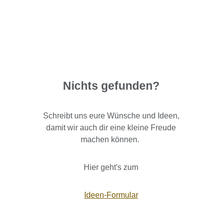
Nichts gefunden?
Schreibt uns eure Wünsche und Ideen,
damit wir auch dir eine kleine Freude
machen können.
Hier geht's zum
Ideen-Formular