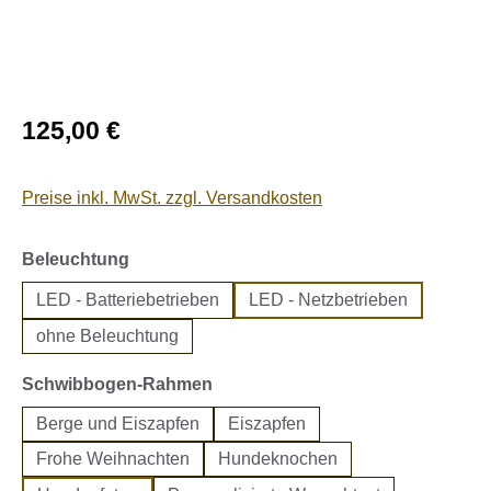
Regulärer Preis:
125,00 €
Preise inkl. MwSt. zzgl. Versandkosten
auswählen
Beleuchtung
LED - Batteriebetrieben
LED - Netzbetrieben
ohne Beleuchtung
auswählen
Schwibbogen-Rahmen
Berge und Eiszapfen
Eiszapfen
Frohe Weihnachten
Hundeknochen