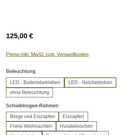
Regulärer Preis:
125,00 €
Preise inkl. MwSt. zzgl. Versandkosten
auswählen
Beleuchtung
LED - Batteriebetrieben
LED - Netzbetrieben
ohne Beleuchtung
auswählen
Schwibbogen-Rahmen
Berge und Eiszapfen
Eiszapfen
Frohe Weihnachten
Hundeknochen