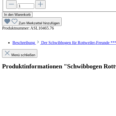
In den Warenkorb
Zum Merkzettel hinzufügen
Produktnummer:
ASL10465.76
Beschreibung
Der Schwibbogen für Rottweiler-Freunde ***D
Menü schließen
Produktinformationen "Schwibbogen Rott