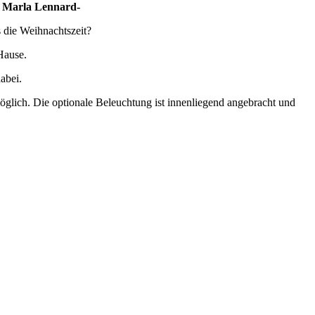
.– Marla Lennard-
s die Weihnachtszeit?
Hause.
abei.
lich. Die optionale Beleuchtung ist innenliegend angebracht und