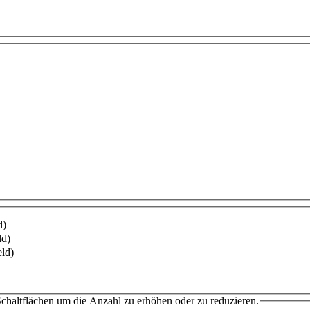
d)
ld)
eld)
chaltflächen um die Anzahl zu erhöhen oder zu reduzieren.