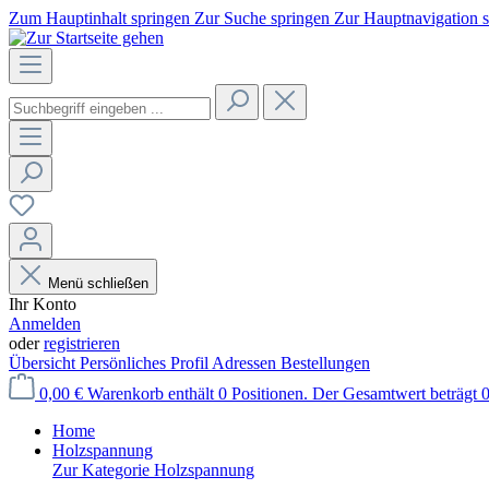
Zum Hauptinhalt springen
Zur Suche springen
Zur Hauptnavigation 
Menü schließen
Ihr Konto
Anmelden
oder
registrieren
Übersicht
Persönliches Profil
Adressen
Bestellungen
0,00 €
Warenkorb enthält 0 Positionen. Der Gesamtwert beträgt 0
Home
Holzspannung
Zur Kategorie Holzspannung