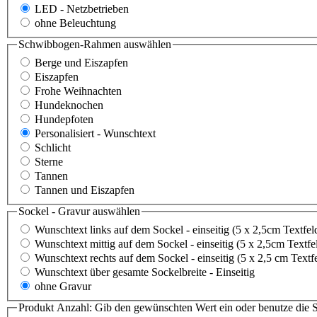
LED - Netzbetrieben
ohne Beleuchtung
Schwibbogen-Rahmen
auswählen
Berge und Eiszapfen
Eiszapfen
Frohe Weihnachten
Hundeknochen
Hundepfoten
Personalisiert - Wunschtext
Schlicht
Sterne
Tannen
Tannen und Eiszapfen
Sockel - Gravur
auswählen
Wunschtext links auf dem Sockel - einseitig (5 x 2,5cm Textfel
Wunschtext mittig auf dem Sockel - einseitig (5 x 2,5cm Textfe
Wunschtext rechts auf dem Sockel - einseitig (5 x 2,5 cm Textf
Wunschtext über gesamte Sockelbreite - Einseitig
ohne Gravur
Produkt Anzahl: Gib den gewünschten Wert ein oder benutze die S