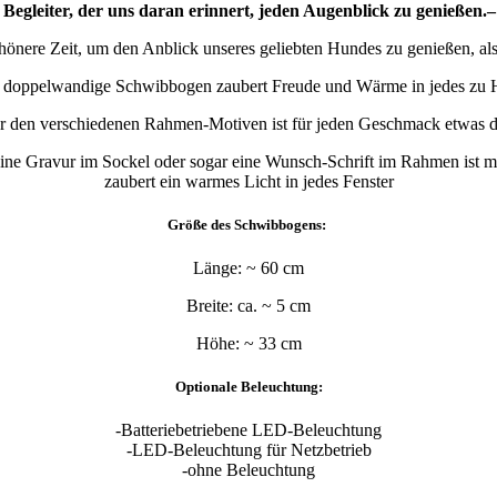
 Begleiter, der uns daran erinnert, jeden Augenblick zu genießen
chönere Zeit, um den Anblick unseres geliebten Hundes zu genießen, al
 doppelwandige Schwibbogen zaubert Freude und Wärme in jedes zu 
r den verschiedenen Rahmen-Motiven ist für jeden Geschmack etwas d
ne Gravur im Sockel oder sogar eine Wunsch-Schrift im Rahmen ist mög
zaubert ein warmes Licht in jedes Fenster
Größe des Schwibbogens:
Länge: ~ 60 cm
Breite: ca. ~ 5 cm
Höhe: ~ 33 cm
Optionale Beleuchtung:
-Batteriebetriebene LED-Beleuchtung
-LED-Beleuchtung für Netzbetrieb
-ohne Beleuchtung