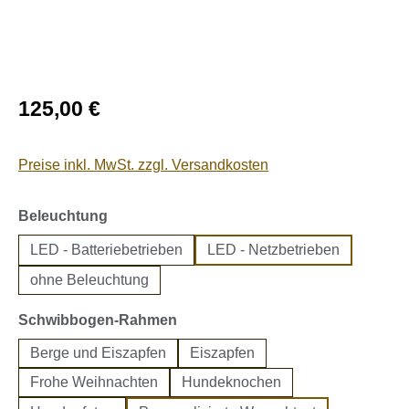
Regulärer Preis:
125,00 €
Preise inkl. MwSt. zzgl. Versandkosten
auswählen
Beleuchtung
LED - Batteriebetrieben
LED - Netzbetrieben
ohne Beleuchtung
auswählen
Schwibbogen-Rahmen
Berge und Eiszapfen
Eiszapfen
Frohe Weihnachten
Hundeknochen