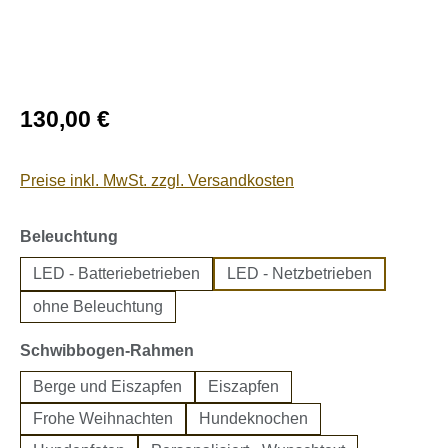
Regulärer Preis:
130,00 €
Preise inkl. MwSt. zzgl. Versandkosten
auswählen
Beleuchtung
LED - Batteriebetrieben
LED - Netzbetrieben
ohne Beleuchtung
auswählen
Schwibbogen-Rahmen
Berge und Eiszapfen
Eiszapfen
Frohe Weihnachten
Hundeknochen