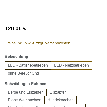
Regulärer Preis:
120,00 €
Preise inkl. MwSt. zzgl. Versandkosten
auswählen
Beleuchtung
LED - Batteriebetrieben
LED - Netzbetrieben
ohne Beleuchtung
auswählen
Schwibbogen-Rahmen
Berge und Eiszapfen
Eiszapfen
Frohe Weihnachten
Hundeknochen