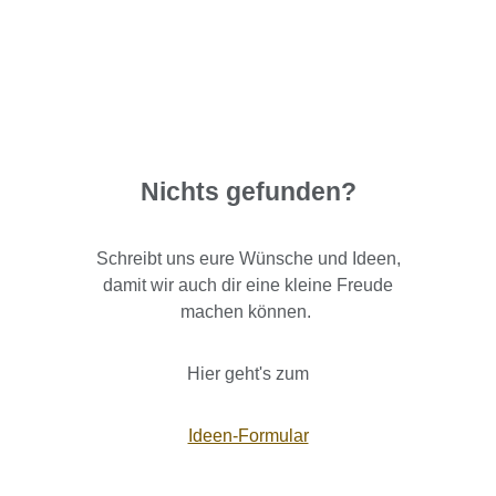
Nichts gefunden?
Schreibt uns eure Wünsche und Ideen,
damit wir auch dir eine kleine Freude
machen können.
Hier geht's zum
Ideen-Formular