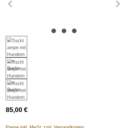
Regulärer Preis:
85,00 €
Preise inkl. MwSt. zzgl. Versandkosten