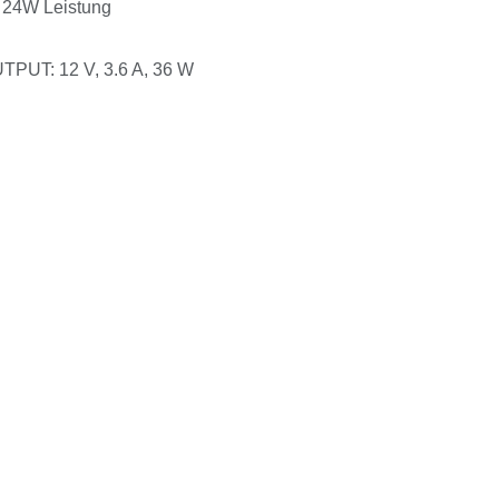
t 24W Leistung
TPUT: 12 V, 3.6 A, 36 W