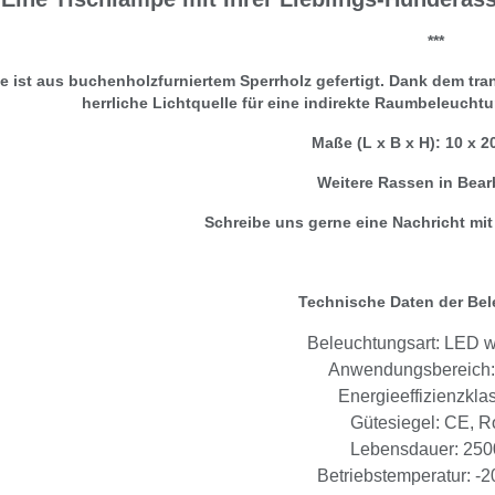
***
 ist aus buchenholzfurniertem Sperrholz gefertigt. Dank dem tra
herrliche Lichtquelle für eine indirekte Raumbeleuchtu
Maße (L x B x H): 10 x 2
Weitere Rassen in Bear
Schreibe uns gerne eine Nachricht mi
Technische Daten der Be
Beleuchtungsart: LED 
Anwendungsbereich:
Energieeffizienzkla
Gütesiegel: CE, 
Lebensdauer: 250
Betriebstemperatur: -2