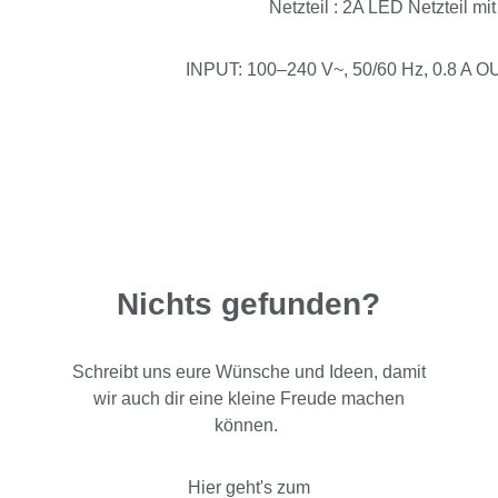
Netzteil : 2A LED Netzteil mi
INPUT: 100–240 V~, 50/60 Hz, 0.8 A OU
Nichts gefunden?
Schreibt uns eure Wünsche und Ideen, damit
wir auch dir eine kleine Freude machen
können.
Hier geht's zum