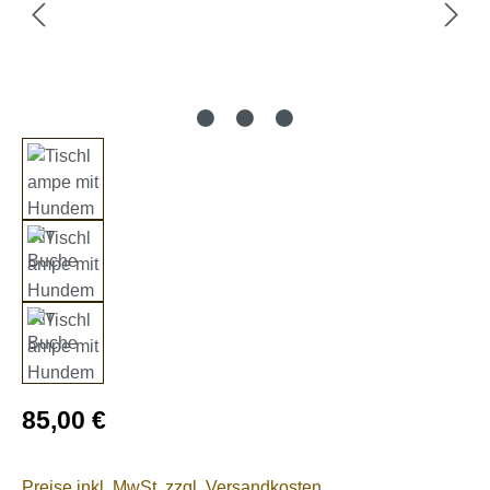
Regulärer Preis:
85,00 €
Preise inkl. MwSt. zzgl. Versandkosten