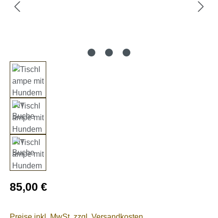
Regulärer Preis:
85,00 €
Preise inkl. MwSt. zzgl. Versandkosten