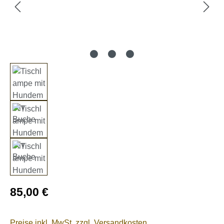
Regulärer Preis:
85,00 €
Preise inkl. MwSt. zzgl. Versandkosten