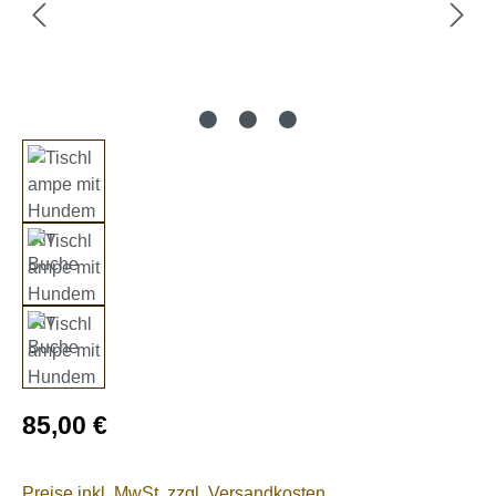
Regulärer Preis:
85,00 €
Preise inkl. MwSt. zzgl. Versandkosten