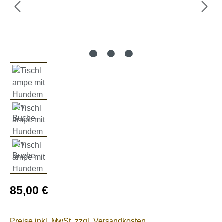
Regulärer Preis:
85,00 €
Preise inkl. MwSt. zzgl. Versandkosten