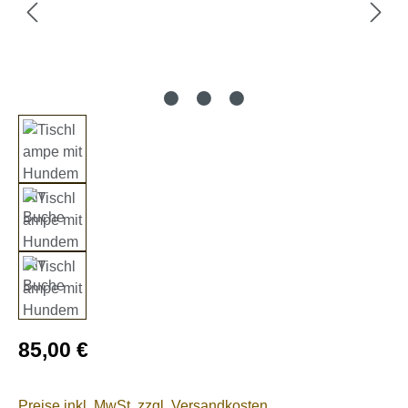
Regulärer Preis:
85,00 €
Preise inkl. MwSt. zzgl. Versandkosten