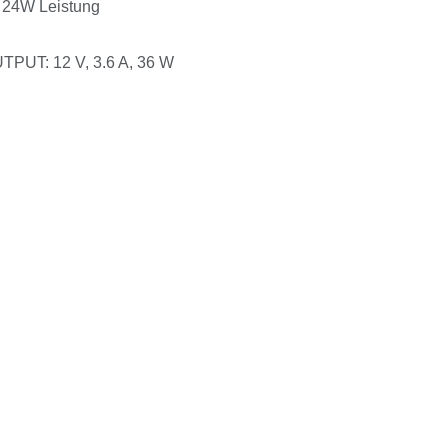
t 24W Leistung
TPUT: 12 V, 3.6 A, 36 W