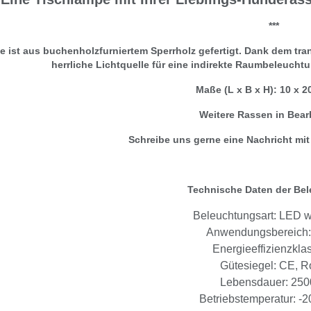
***
 ist aus buchenholzfurniertem Sperrholz gefertigt. Dank dem tra
herrliche Lichtquelle für eine indirekte Raumbeleuchtu
Maße (L x B x H): 10 x 2
Weitere Rassen in Bear
Schreibe uns gerne eine Nachricht mi
Technische Daten der Be
Beleuchtungsart: LED 
Anwendungsbereich:
Energieeffizienzkla
Gütesiegel: CE, 
Lebensdauer: 250
Betriebstemperatur: -2