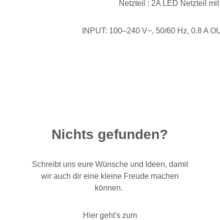
Netzteil : 2A LED Netzteil mi
INPUT: 100–240 V~, 50/60 Hz, 0.8 A OU
Nichts gefunden?
Schreibt uns eure Wünsche und Ideen, damit
wir auch dir eine kleine Freude machen
können.
Hier geht's zum