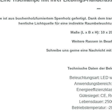
***
 ist aus buchenholzfurniertem Sperrholz gefertigt. Dank dem tra
herrliche Lichtquelle für eine indirekte Raumbeleuchtu
Maße (L x B x H): 10 x 2
Weitere Rassen in Bear
Schreibe uns gerne eine Nachricht mi
Technische Daten der Be
Beleuchtungsart: LED 
Anwendungsbereich:
Energieeffizienzkla
Gütesiegel: CE, 
Lebensdauer: 250
Betriebstemperatur: -2