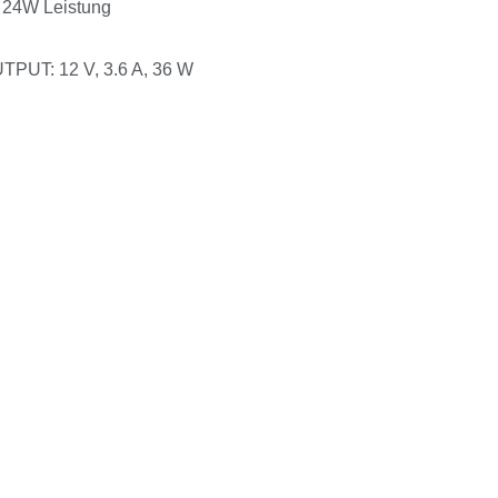
t 24W Leistung
TPUT: 12 V, 3.6 A, 36 W