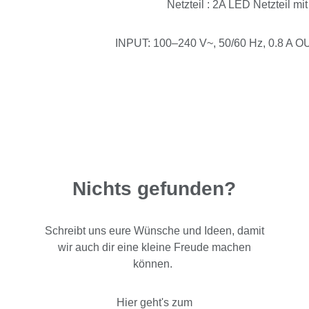
Netzteil : 2A LED Netzteil mi
INPUT: 100–240 V~, 50/60 Hz, 0.8 A OU
Nichts gefunden?
Schreibt uns eure Wünsche und Ideen, damit
wir auch dir eine kleine Freude machen
können.
Hier geht's zum