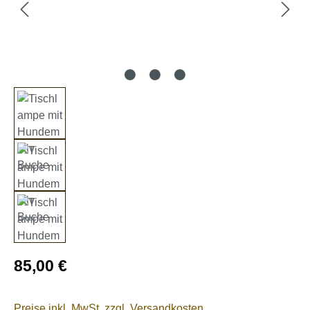
Regulärer Preis:
85,00 €
Preise inkl. MwSt. zzgl. Versandkosten