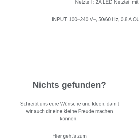
Netzteil : 2A LED Netzteil mi
INPUT: 100–240 V~, 50/60 Hz, 0.8 A OU
Nichts gefunden?
Schreibt uns eure Wünsche und Ideen, damit
wir auch dir eine kleine Freude machen
können.
Hier geht's zum