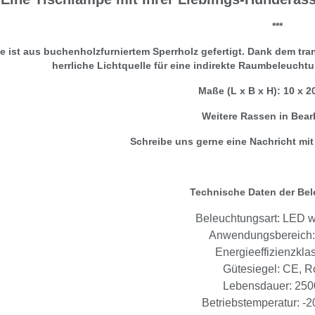
***
 ist aus buchenholzfurniertem Sperrholz gefertigt. Dank dem tra
herrliche Lichtquelle für eine indirekte Raumbeleuchtu
Maße (L x B x H): 10 x 2
Weitere Rassen in Bear
Schreibe uns gerne eine Nachricht mi
Technische Daten der Be
Beleuchtungsart: LED 
Anwendungsbereich:
Energieeffizienzkla
Gütesiegel: CE, 
Lebensdauer: 250
Betriebstemperatur: -2