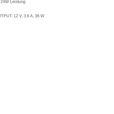
t 24W Leistung
TPUT: 12 V, 3.6 A, 36 W