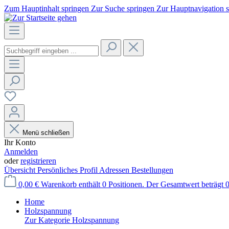
Zum Hauptinhalt springen
Zur Suche springen
Zur Hauptnavigation 
Menü schließen
Ihr Konto
Anmelden
oder
registrieren
Übersicht
Persönliches Profil
Adressen
Bestellungen
0,00 €
Warenkorb enthält 0 Positionen. Der Gesamtwert beträgt 0
Home
Holzspannung
Zur Kategorie Holzspannung