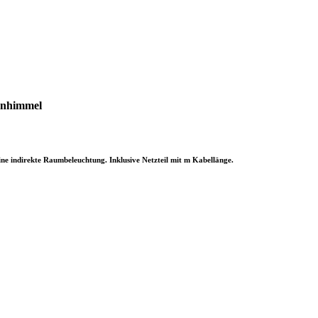
enhimmel
ine indirekte Raumbeleuchtung. Inklusive Netzteil mit m Kabellänge.