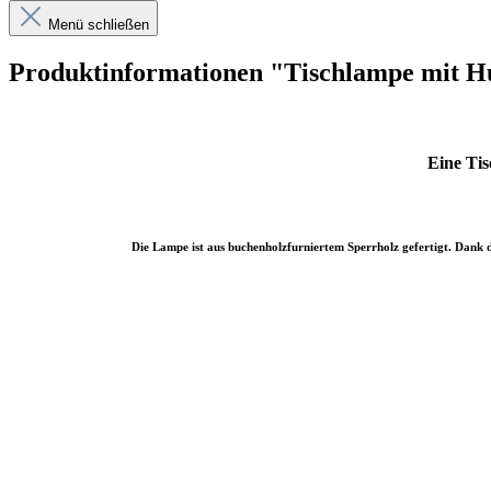
Menü schließen
Produktinformationen "Tischlampe mit 
Eine Ti
Die Lampe ist aus buchenholzfurniertem Sperrholz gefertigt. Dank d