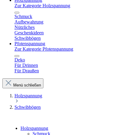
Holzspannung
Zur Kategorie Holzspannung
Schmuck
Aufbewahrung
Nützliches
Geschenkideen
Schwibbögen
Pfotenspannung
Zur Kategorie Pfotenspannung
Deko
Für Drinnen
Für Draußen
Menü schließen
Holzspannung
Schwibbögen
Holzspannung
Schmuck