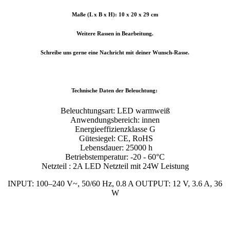
Maße (L x B x H): 10 x 20 x 29 cm
Weitere Rassen in Bearbeitung.
Schreibe uns gerne eine Nachricht mit deiner Wunsch-Rasse.
Technische Daten der Beleuchtung:
Beleuchtungsart: LED warmweiß
Anwendungsbereich: innen
Energieeffizienzklasse G
Gütesiegel: CE, RoHS
Lebensdauer: 25000 h
Betriebstemperatur: -20 - 60°C
Netzteil : 2A LED Netzteil mit 24W Leistung
INPUT: 100–240 V~, 50/60 Hz, 0.8 A OUTPUT: 12 V, 3.6 A, 36
W