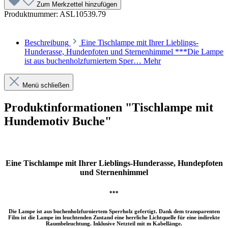
Zum Merkzettel hinzufügen
Produktnummer:
ASL10539.79
Beschreibung
Eine Tischlampe mit Ihrer Lieblings-
Hunderasse, Hundepfoten und Sternenhimmel ***Die Lampe
ist aus buchenholzfurniertem Sper…
Mehr
Menü schließen
Produktinformationen "Tischlampe mit
Hundemotiv Buche"
Eine Tischlampe mit Ihrer Lieblings-Hunderasse, Hundepfoten
und Sternenhimmel
***
Die Lampe ist aus buchenholzfurniertem Sperrholz gefertigt. Dank dem transparenten
Film ist die Lampe im leuchtenden Zustand eine herrliche Lichtquelle für eine indirekte
Raumbeleuchtung. Inklusive Netzteil mit m Kabellänge.