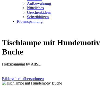
Aufbewahrung
Nützliches
Geschenkideen
Schwibbögen
Pfotenspannung
Tischlampe mit Hundemotiv
Buche
Holzspannung by ArtSL
Bildergalerie überspringen