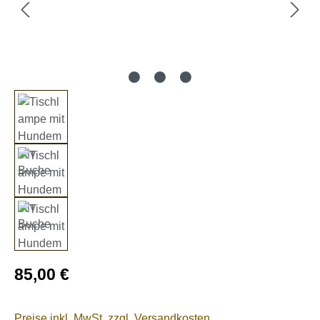
Regulärer Preis:
85,00 €
Preise inkl. MwSt. zzgl. Versandkosten