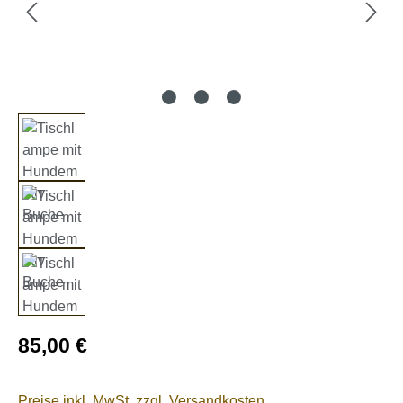
Regulärer Preis:
85,00 €
Preise inkl. MwSt. zzgl. Versandkosten