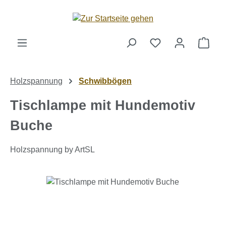
Zum Hauptinhalt springen
Ware
Holzspannung
Schwibbögen
Tischlampe mit Hundemotiv
Buche
Holzspannung by ArtSL
Bildergalerie überspringen