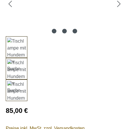
Regulärer Preis:
85,00 €
Preise inkl. MwSt. zzgl. Versandkosten