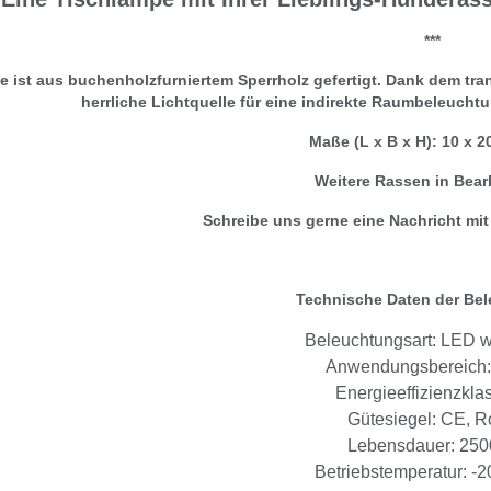
***
 ist aus buchenholzfurniertem Sperrholz gefertigt. Dank dem tra
herrliche Lichtquelle für eine indirekte Raumbeleuchtu
Maße (L x B x H): 10 x 2
Weitere Rassen in Bear
Schreibe uns gerne eine Nachricht mi
Technische Daten der Be
Beleuchtungsart: LED 
Anwendungsbereich:
Energieeffizienzkla
Gütesiegel: CE, 
Lebensdauer: 250
Betriebstemperatur: -2