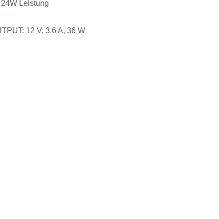
t 24W Leistung
TPUT: 12 V, 3.6 A, 36 W