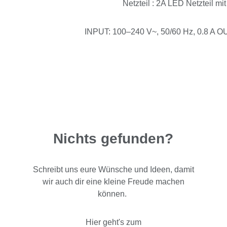
Netzteil : 2A LED Netzteil mi
INPUT: 100–240 V~, 50/60 Hz, 0.8 A OU
Nichts gefunden?
Schreibt uns eure Wünsche und Ideen, damit
wir auch dir eine kleine Freude machen
können.
Hier geht's zum