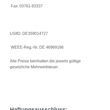
Fax: 03761-83337
UStID: DE359014727
WEEE-Reg.-Nr. DE 46969186
Alle Preise beinhalten die jeweils gültige
gesetzliche Mehrwertsteuer.
Haftungsausschluss: