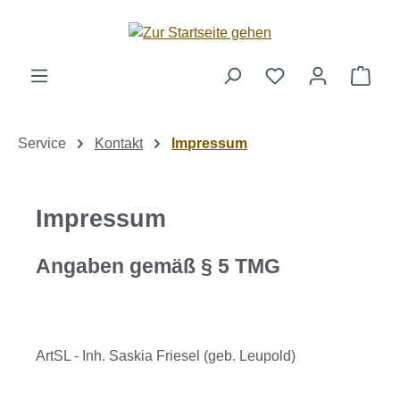
Zum Hauptinhalt springen
Ware
Service
Kontakt
Impressum
Impressum
Angaben gemäß § 5 TMG
ArtSL - Inh. Saskia Friesel (geb. Leupold)